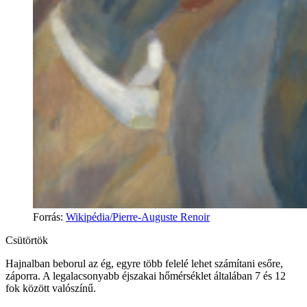
Forrás
:
Wikipédia/Pierre-Auguste Renoir
Csütörtök
Hajnalban beborul az ég, egyre több felelé lehet számítani esőre,
záporra. A legalacsonyabb éjszakai hőmérséklet általában 7 és 12
fok között valószínű.