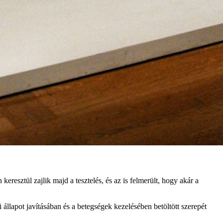
resztül zajlik majd a tesztelés, és az is felmerült, hogy akár a
llapot javításában és a betegségek kezelésében betöltött szerepét