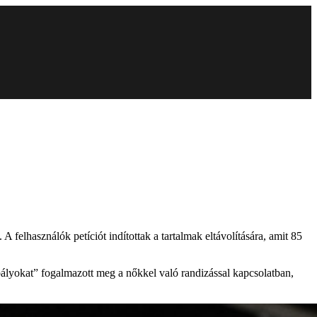
 felhasználók petíciót indítottak a tartalmak eltávolítására, amit 85
bályokat” fogalmazott meg a nőkkel való randizással kapcsolatban,