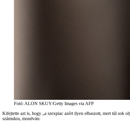
Fotó
:
ALON SKUY/Getty Images via AFP
Kifejtette azt is, hogy „a szexpiac azért ilyen elbaszott, mert túl sok 
számukra, mondván: