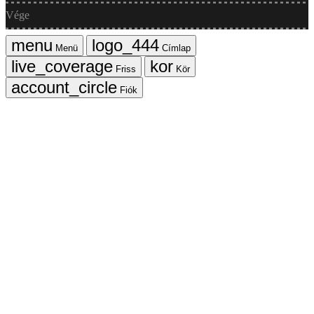
Vége
Menü
Címlap
Friss
Kör
Fiók