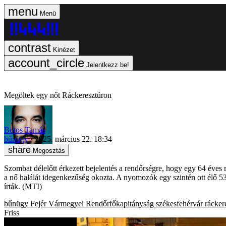
Menü
Kinézet
Jelentkezz be!
Megöltek egy nőt Ráckeresztúron
Botos Tamás
bűnügy
2025. március 22. 18:34
Megosztás
Szombat délelőtt érkezett bejelentés a rendőrségre, hogy egy 64 éves 
a nő halálát idegenkezűség okozta. A nyomozók egy szintén ott élő 53
írták. (MTI)
bűnügy
Fejér Vármegyei Rendőrfőkapitányság
székesfehérvár
rácker
Friss