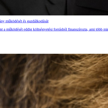
vány működését és gazdálkodását
t a működését eddig költségvetési forrásból finanszírozta, ami több mint