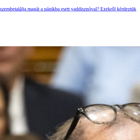
 szembetalálja magát a pánikba esett vaddisznóval? Ezekről kérdeztük