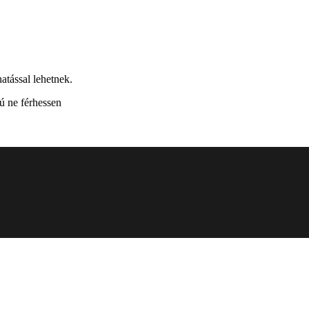
atással lehetnek.
ú ne férhessen