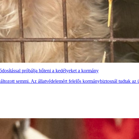
dosítással próbálja hűteni a kedélyeket a kormány
áltozott semmi. Az állatvédelemért felelős kormánybiztosnál tudtak az 