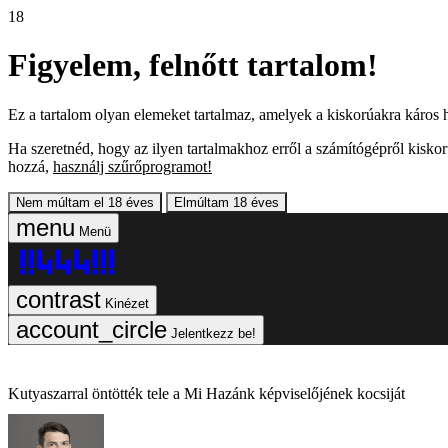
18
Figyelem, felnőtt tartalom!
Ez a tartalom olyan elemeket tartalmaz, amelyek a kiskorúakra káros h
Ha szeretnéd, hogy az ilyen tartalmakhoz erről a számítógépről kiskor
hozzá,
használj szűrőprogramot!
Nem múltam el 18 éves
Elmúltam 18 éves
Menü
Kinézet
Jelentkezz be!
Kutyaszarral öntötték tele a Mi Hazánk képviselőjének kocsiját