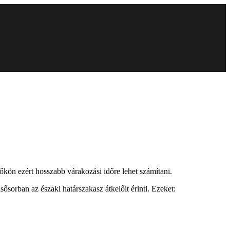
őkön ezért hosszabb várakozási időre lehet számítani.
lsősorban az északi határszakasz átkelőit érinti. Ezeket: