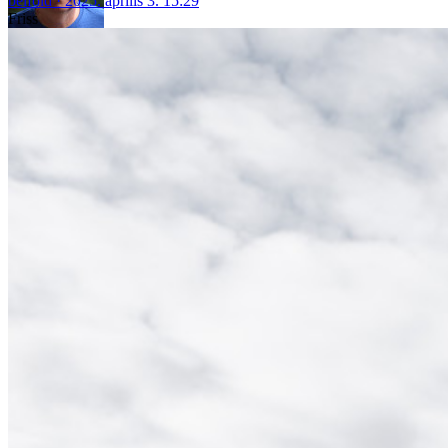
belföld
2025. április 3. 15:29
Friss