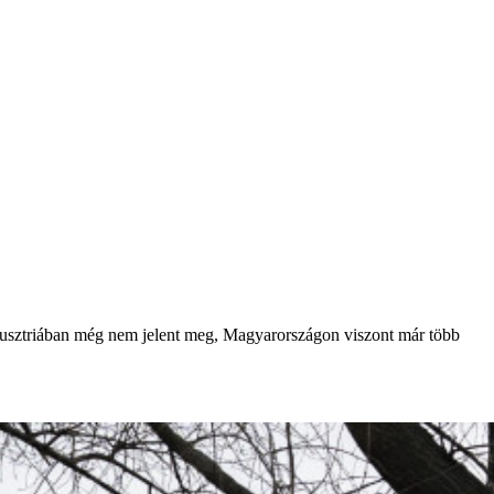
s Ausztriában még nem jelent meg, Magyarországon viszont már több