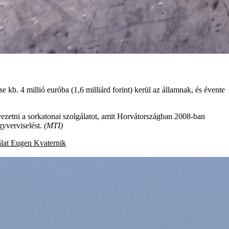
b. 4 millió euróba (1,6 milliárd forint) kerül az államnak, és évente
vezetni a sorkatonai szolgálatot, amit Horvátországban 2008-ban
gyverviselést.
(MTI)
lat
Eugen Kvaternik