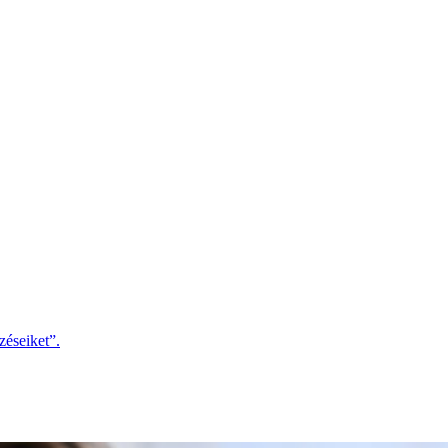
zéseiket”.