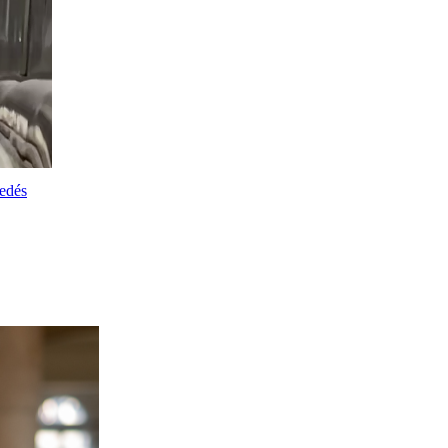
kedés