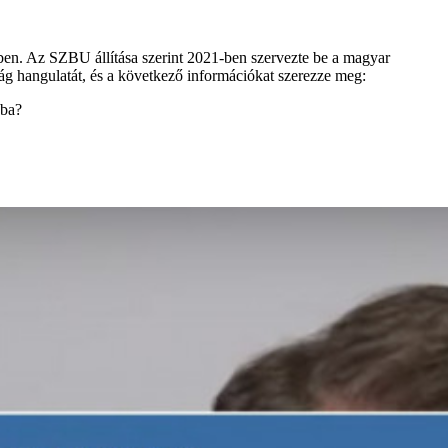
egben. Az SZBU állítása szerint 2021-ben szervezte be a magyar
ság hangulatát, és a következő információkat szerezze meg:
óba?