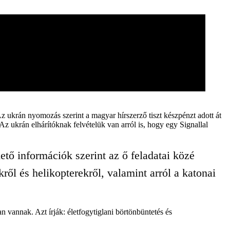
z ukrán nyomozás szerint a magyar hírszerző tiszt készpénzt adott át
 Az ukrán elhárítóknak felvételük van arról is, hogy egy Signallal
ető információk szerint az ő feladatai közé
ről és helikopterekről, valamint arról a katonai
n vannak. Azt írják: életfogytiglani börtönbüntetés és