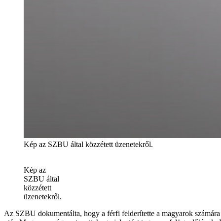
Kép az SZBU által közzétett üzenetekről.
Kép az
SZBU által
közzétett
üzenetekről.
Az SZBU dokumentálta, hogy a férfi felderítette a magyarok számára 