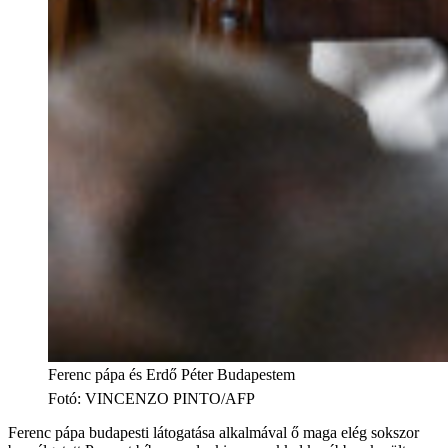
Ferenc pápa és Erdő Péter Budapestem
Fotó
:
VINCENZO PINTO/AFP
Ferenc pápa budapesti látogatása alkalmával ő maga elég sokszor