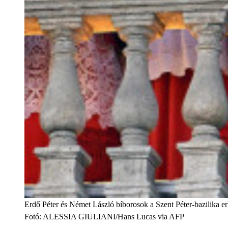
Erdő Péter és Német László bíborosok a Szent Péter-bazilika e
Fotó
:
ALESSIA GIULIANI/Hans Lucas via AFP