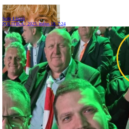
Szily László
POLITIKA
2025. május 19. 7:24