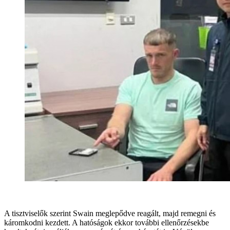
A tisztviselők szerint Swain meglepődve reagált, majd remegni és
káromkodni kezdett. A hatóságok ekkor további ellenőrzésekbe