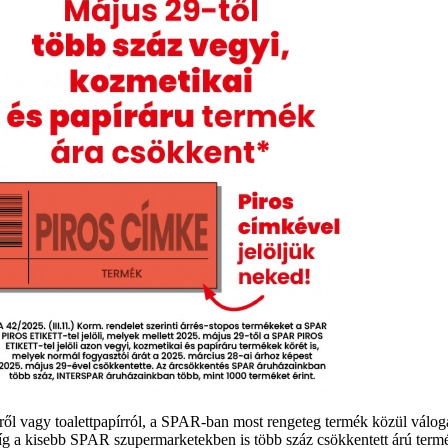
ről vagy toalettpapírról, a SPAR-ban most rengeteg termék közül válog
 a kisebb SPAR szupermarketekben is több száz csökkentett árú termék