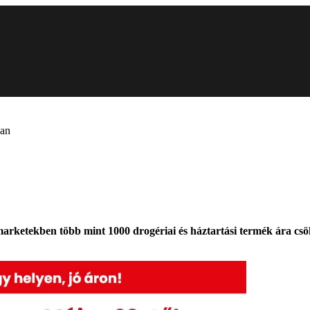
ban
ketekben több mint 1000 drogériai és háztartási termék ára csökk