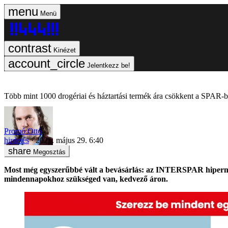
Menü
Kinézet
Jelentkezz be!
Több mint 1000 drogériai és háztartási termék ára csökkent a SPAR-
Promó Ottó
hirdetés
2025. május 29. 6:40
Megosztás
Most még egyszerűbbé vált a bevásárlás: az INTERSPAR hipermar
mindennapokhoz szükséged van, kedvező áron.