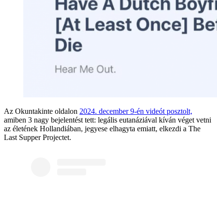
Az Okuntakinte oldalon
2024. december 9-én videót posztolt,
amiben 3 nagy bejelentést tett: legális eutanáziával kíván véget vetni
az életének Hollandiában, jegyese elhagyta emiatt, elkezdi a The
Last Supper Projectet.