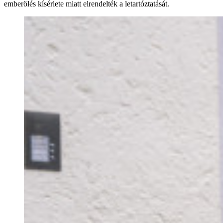
emberölés kísérlete miatt elrendelték a letartóztatását.