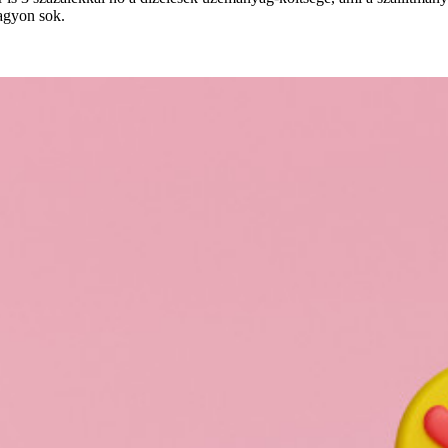
nagyon sok.