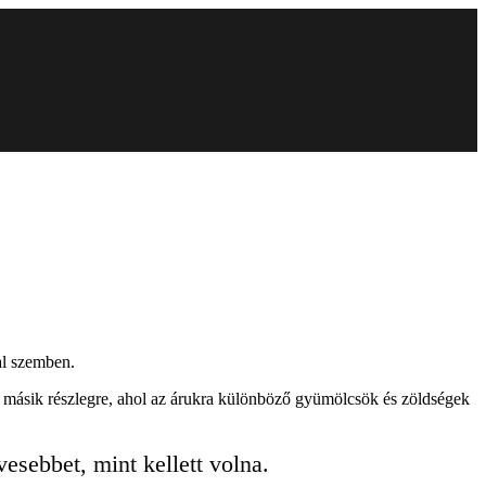
al szemben.
egy másik részlegre, ahol az árukra különböző gyümölcsök és zöldségek
vesebbet, mint kellett volna.