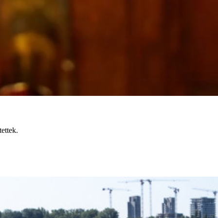
tettek.