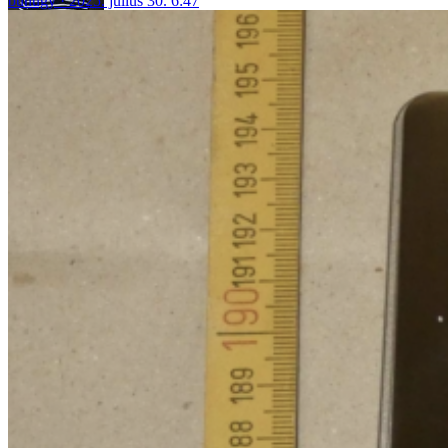
bűnügy
2025. július 30. 6:47