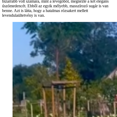
bizarrabb volt számára, mint a levegőből, megnézte a két elegáns
úszómedencét. Ebből az egyik mélyebb, masszírozó sugár is van
benne. Azt is látta, hogy a hatalmas rózsakert mellett
levendulaültetvény is van.