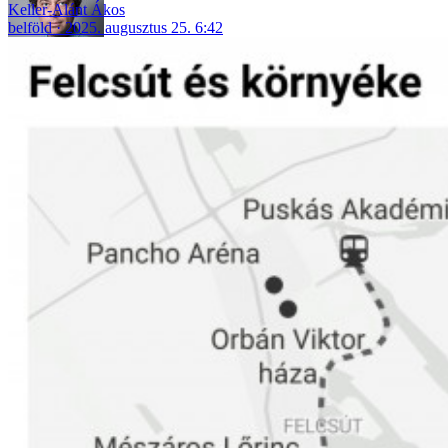
Keller-Alánt Ákos
belföld
2025. augusztus 25. 6:42