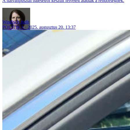
A hatvanpusztai balesetről készült felvételt átadták a rendőrségnek.
Windisch Judit
POLITIKA
2025. augusztus 20. 13:37