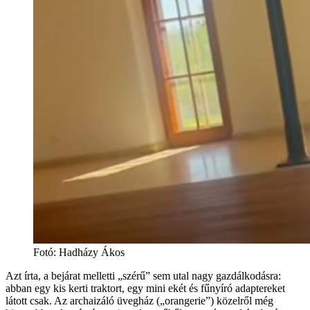
Fotó
:
Hadházy Ákos
Azt írta, a bejárat melletti „szérű” sem utal nagy gazdálkodásra:
abban egy kis kerti traktort, egy mini ekét és fűnyíró adaptereket
látott csak. Az archaizáló üvegház („orangerie”) közelről még