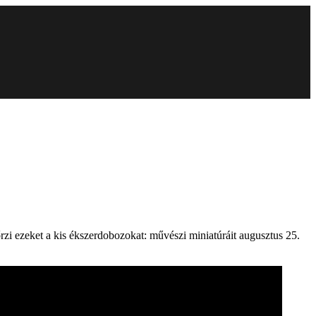
i ezeket a kis ékszerdobozokat: művészi miniatúráit augusztus 25.