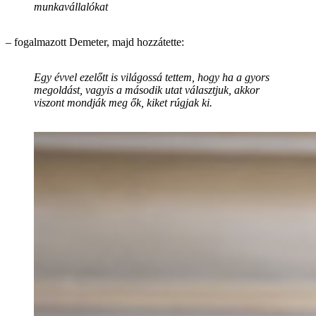
munkavállalókat
– fogalmazott Demeter, majd hozzátette:
Egy évvel ezelőtt is világossá tettem, hogy ha a gyors
megoldást, vagyis a második utat választjuk, akkor
viszont mondják meg ők, kiket rúgjak ki.