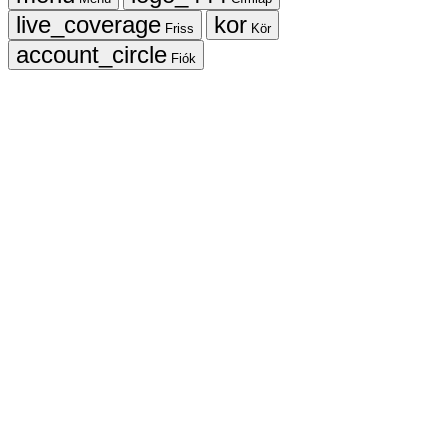
Friss
Kör
Fiók