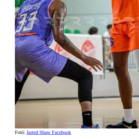
Fotó
:
Jarred Shaw Facebook