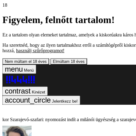
18
Figyelem, felnőtt tartalom!
Ez a tartalom olyan elemeket tartalmaz, amelyek a kiskorúakra káros h
Ha szeretnéd, hogy az ilyen tartalmakhoz erről a számítógépről kiskor
hozzá,
használj szűrőprogramot!
Nem múltam el 18 éves
Elmúltam 18 éves
Menü
Kinézet
Jelentkezz be!
Szarajevó-szafari: nyomozást indít a milánói ügyészség a szarajevó