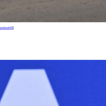
izniszéről