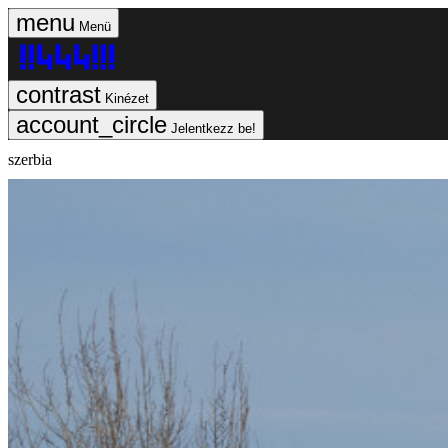
Menü
Kinézet
Jelentkezz be!
szerbia