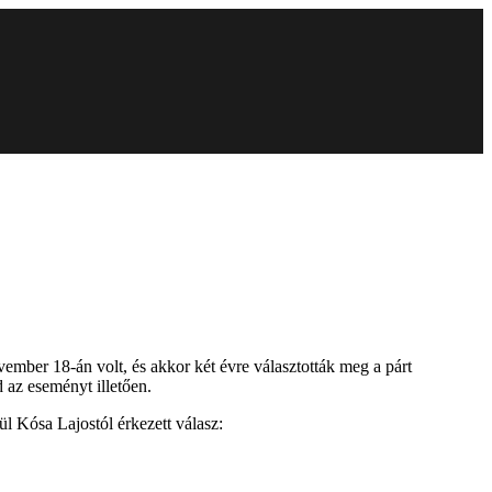
ember 18-án volt, és akkor két évre választották meg a párt
 az eseményt illetően.
l Kósa Lajostól érkezett válasz: