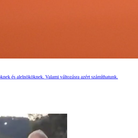
nöknek és alelnököknek. Valami változásra azért számíthatunk.