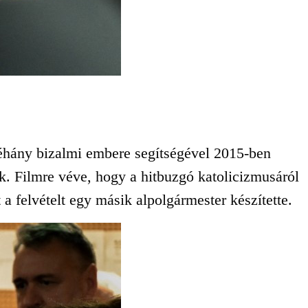
néhány bizalmi embere segítségével 2015-ben
ek. Filmre véve, hogy a hitbuzgó katolicizmusáról
a felvételt egy másik alpolgármester készítette.