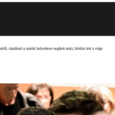
éről, ráadásul a másik helyettese segített neki, börtön lett a vége