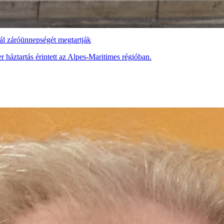
ál záróünnepségét megtartják
háztartás érintett az Alpes-Maritimes régióban.