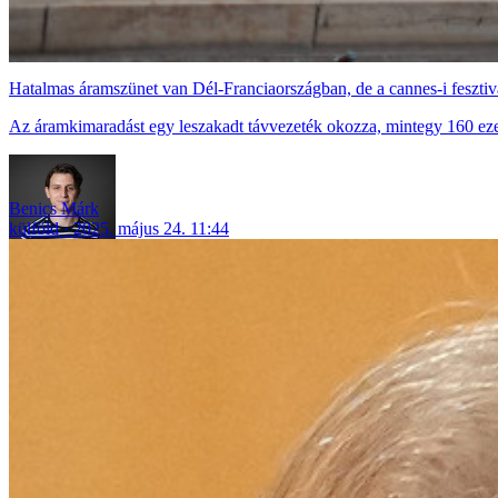
Hatalmas áramszünet van Dél-Franciaországban, de a cannes-i fesztiv
Az áramkimaradást egy leszakadt távvezeték okozza, mintegy 160 ezer 
Benics Márk
külföld
2025. május 24. 11:44