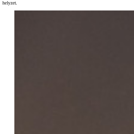
helyzet.