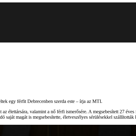
ltek egy férfit Debrecenben szerda este – írja az MTI.
 az élettársára, valamint a nő férfi ismerősére. A megsebesített 27 éves
dó saját magát is megsebesítette, életveszélyes sérülésekkel szállították