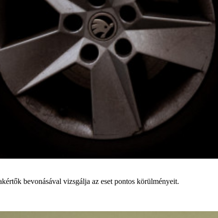
zakértők bevonásával vizsgálja az eset pontos körülményeit.