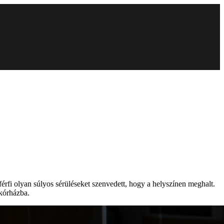
 férfi olyan súlyos sérüléseket szenvedett, hogy a helyszínen meghalt.
 kórházba.