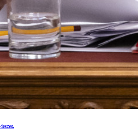
ideszes.