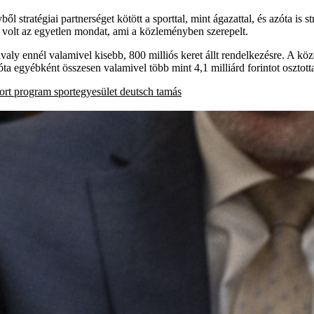
stratégiai partnerséget kötött a sporttal, mint ágazattal, és azóta is str
 volt az egyetlen mondat, ami a közleményben szerepelt.
valy ennél valamivel kisebb, 800 milliós keret állt rendelkezésre. A kö
a egyébként összesen valamivel több mint 4,1 milliárd forintot osztotta
ort program
sportegyesület
deutsch tamás