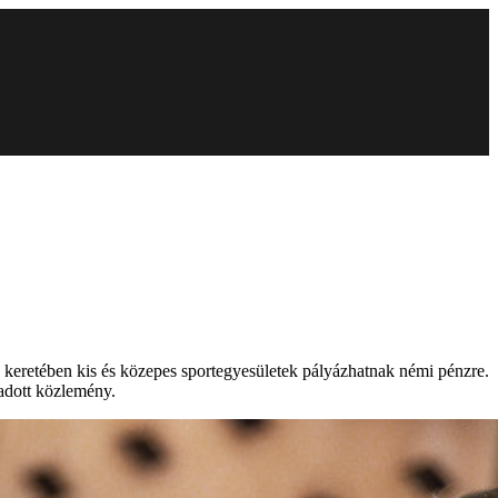
keretében kis és közepes sportegyesületek pályázhatnak némi pénzre.
iadott közlemény.