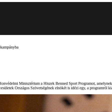
 a kampányba
s Honvédelmi Minisztérium a Hiszek Benned Sport Programot, amelynek 
egyesületek Országos Szövetségének elnökét is idézi egy, a programról k