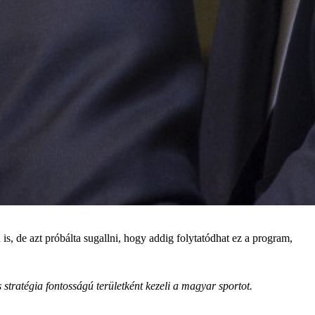
, de azt próbálta sugallni, hogy addig folytatódhat ez a program,
tratégia fontosságú területként kezeli a magyar sportot.