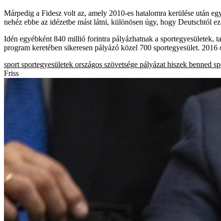
Márpedig a Fidesz volt az, amely 2010-es hatalomra kerülése után egyből 
nehéz ebbe az idézetbe mást látni, különösen úgy, hogy Deutschtól ez
Idén egyébként 840 millió forintra pályázhatnak a sportegyesületek, ta
program keretében sikeresen pályázó közel 700 sportegyesület. 2016 ót
sport
sportegyesületek országos szövetsége
pályázat
hiszek benned sp
Friss