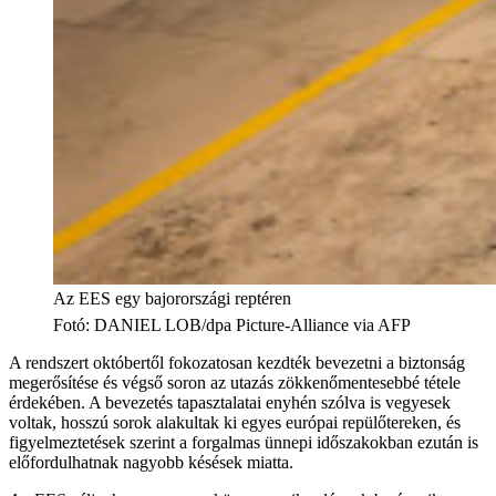
Az EES egy bajorországi reptéren
Fotó
:
DANIEL LOB/dpa Picture-Alliance via AFP
A rendszert októbertől fokozatosan kezdték bevezetni a biztonság
megerősítése és végső soron az utazás zökkenőmentesebbé tétele
érdekében. A bevezetés tapasztalatai enyhén szólva is vegyesek
voltak, hosszú sorok alakultak ki egyes európai repülőtereken, és
figyelmeztetések szerint a forgalmas ünnepi időszakokban ezután is
előfordulhatnak nagyobb késések miatta.