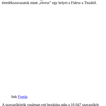
töredékszavazatok miatt „elvesz” egy helyet a Fidesz a Tiszától.
Forrás
A szavazókörök vasárnap esti bezárása után a 10 047 szavazókör