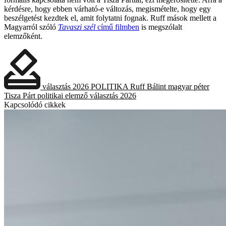
kérdésre, hogy ebben várható-e változás, megismételte, hogy egy
beszélgetést kezdtek el, amit folytatni fognak. Ruff mások mellett a
Magyarról szóló
Tavaszi szél
című filmben
is megszólalt
elemzőként.
választás 2026
POLITIKA
Ruff Bálint
magyar péter
Tisza Párt
politikai elemző
választás 2026
Kapcsolódó cikkek