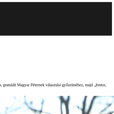
ta, gratulált Magyar Péternek választási győzelméhez, majd „
fontos,