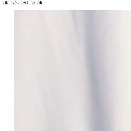
kifejezéseket használt.