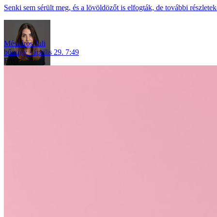
Senki sem sérült meg, és a lövöldözőt is elfogták, de további részletek
Mészáros Juli
bűnügy
április 29. 7:49
Friss