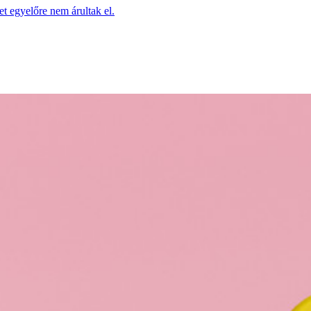
et egyelőre nem árultak el.