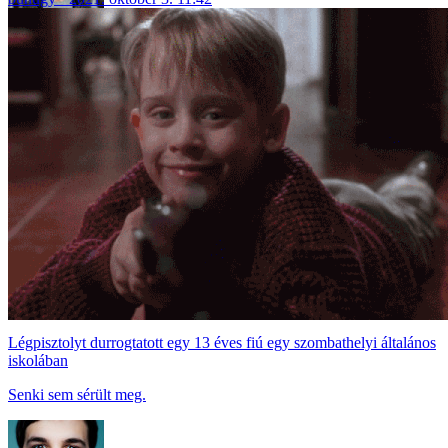
Légpisztolyt durrogtatott egy 13 éves fiú egy szombathelyi általános
iskolában
Senki sem sérült meg.