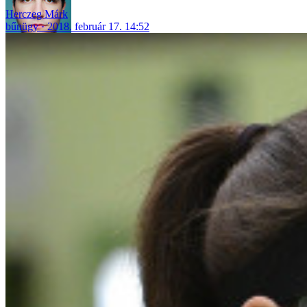
Herczeg Márk
bűnügy
2018. február 17. 14:52