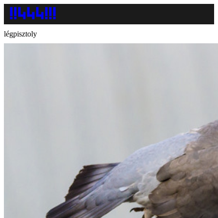
légpisztoly