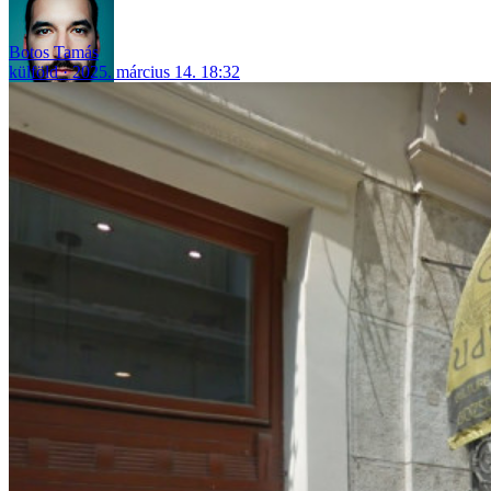
Botos Tamás
külföld
2025. március 14. 18:32