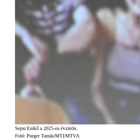
Sepsi Enikő a 2025-os évzárón.
Fotó
:
Purger Tamás/MTI/MTVA