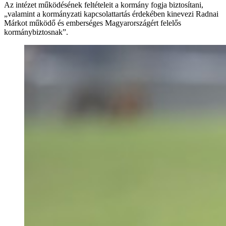
Az intézet működésének feltételeit a kormány fogja biztosítani,
„valamint a kormányzati kapcsolattartás érdekében kinevezi Radnai
Márkot működő és emberséges Magyarországért felelős
kormánybiztosnak”.