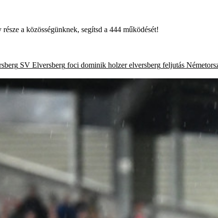
égy része a közösségünknek, segítsd a 444 működését!
rsberg
SV Elversberg
foci
dominik holzer
elversberg
feljutás
Németors