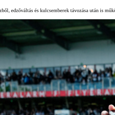
énzből, edzőváltás és kulcsemberek távozása után is mű