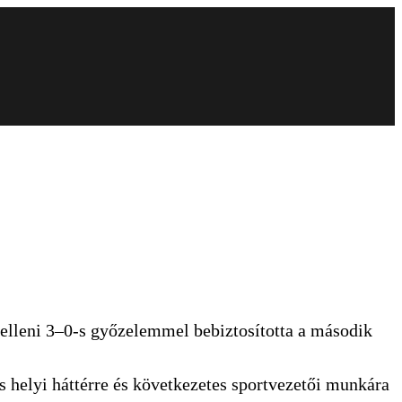
 elleni 3–0-s győzelemmel bebiztosította a második
s helyi háttérre és következetes sportvezetői munkára