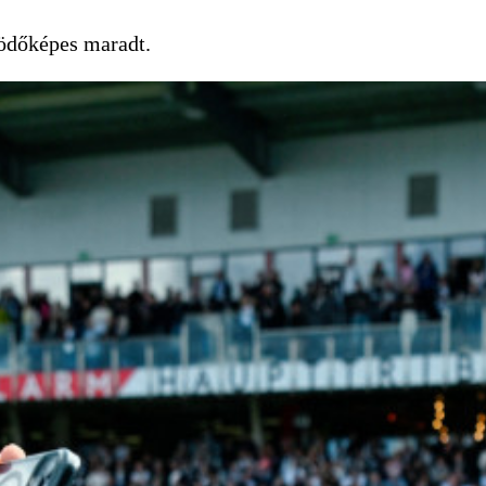
ködőképes maradt.