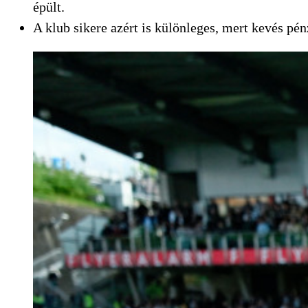
épült.
A klub sikere azért is különleges, mert kevés p