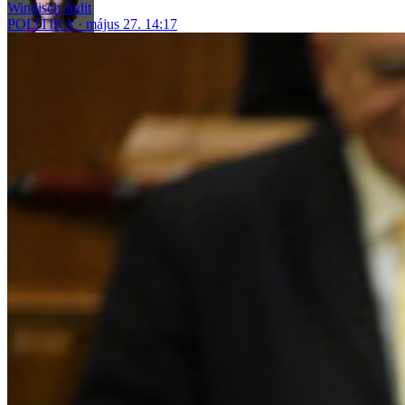
Windisch Judit
POLITIKA
május 27. 14:17