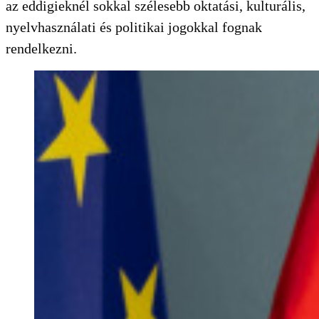
az eddigieknél sokkal szélesebb oktatási, kulturális,
nyelvhasználati és politikai jogokkal fognak
rendelkezni.