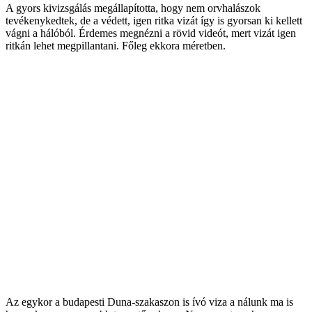
A gyors kivizsgálás megállapította, hogy nem orvhalászok
tevékenykedtek, de a védett, igen ritka vizát így is gyorsan ki kellett
vágni a hálóból. Érdemes megnézni a rövid videót, mert vizát igen
ritkán lehet megpillantani. Főleg ekkora méretben.
Az egykor a budapesti Duna-szakaszon is ívó viza a nálunk ma is