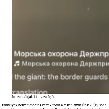
Itt szabadítják ki a viza fejét.
Pikkelyek helyett csontos vértek fedik a testét, amik élesek, így soha