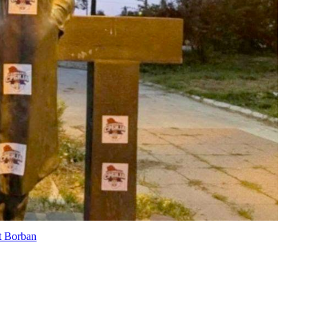
át Borban