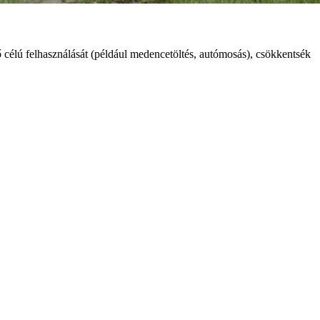
 célú felhasználását (például medencetöltés, autómosás), csökkentsék