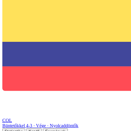
COL
Büntetőkkel
4
-
3
Vége
Nyolcaddöntők