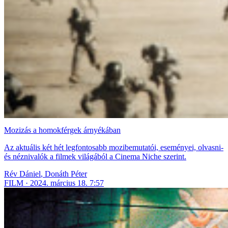
Mozizás a homokférgek árnyékában
Az aktuális két hét legfontosabb mozibemutatói, eseményei, olvasni-
és néznivalók a filmek világából a Cinema Niche szerint.
Rév Dániel
,
Donáth Péter
FILM
2024. március 18. 7:57