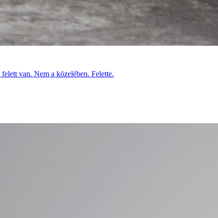
 felett van. Nem a közelében. Felette.