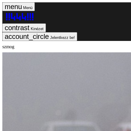
Menü
Kinézet
Jelentkezz be!
szmog