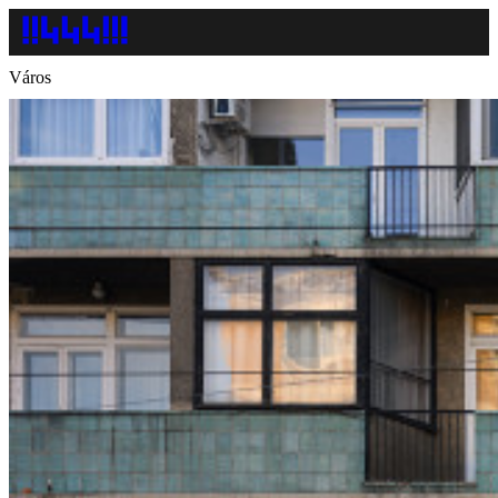
Város