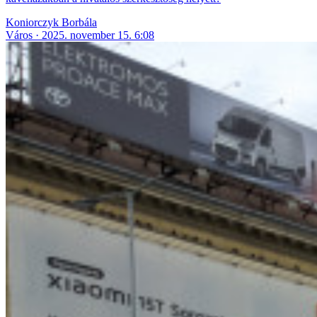
Koniorczyk Borbála
Város
2025. november 15. 6:08